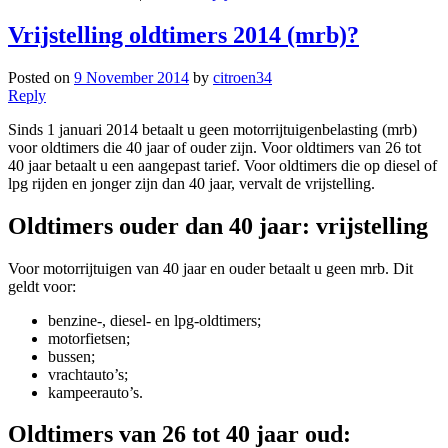
Vrijstelling oldtimers 2014 (mrb)?
Posted on
9 November 2014
by
citroen34
Reply
Sinds 1 januari 2014 betaalt u geen motorrijtuigenbelasting (mrb)
voor oldtimers die 40 jaar of ouder zijn. Voor oldtimers van 26 tot
40 jaar betaalt u een aangepast tarief. Voor oldtimers die op diesel of
lpg rijden en jonger zijn dan 40 jaar, vervalt de vrijstelling.
Oldtimers ouder dan 40 jaar: vrijstelling
Voor motorrijtuigen van 40 jaar en ouder betaalt u geen mrb. Dit
geldt voor:
benzine-, diesel- en lpg-oldtimers;
motorfietsen;
bussen;
vrachtauto’s;
kampeerauto’s.
Oldtimers van 26 tot 40 jaar oud: