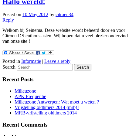
Hallo wereld!
Posted on
10 May 2012
by
citroen34
Reply
Welkom bij Seinema. Deze website wordt beheerd door en voor
Citroen DS enthousiasten. Wij hopen dat u veel plezier ondervind
van onze site !
Posted in
Informatie
|
Leave a reply
Search
Recent Posts
Milieuzone
APK Frequentie
Milieuzone Antwerpen: Wat moet u weten ?
Vrijstelling oldtimers 2014 (mrb)?
MRB-vrijstelling oldtimers 2014
Recent Comments