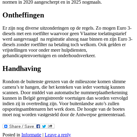
normen in 2020 aangescherpt en in 2025 nogmaals.
Ontheffingen
Er zijn nog diverse uitzonderingen op de regels. Zo mogen Euro 3-
diesels met een roetfilter waarvoor geen Vlaamse toelatingstarief
werd aangevraagd na registratie alsnog naar binnen en zijn Euro 3-
diesels zonder roetfilter na betaling toch welkom. Ook gelden er
vrijstellingen voor onder meer hulpdiensten,
gehandicaptenvoertuigen en onderhoudsverkeer.
Handhaving
Rondom de buitenste grenzen van de milieuzone komen slimme
camera’s te hangen, die het kenteken van ieder voertuig kunnen
scannen. Door middel van automatische nummerplaatherkenning
kunnen in België geregistreerde voertuigen dan worden vervolgd
indien zij in overtreding zijn. Voor buitenlandse auto’s zullen
opsporingsambtenaren het werk doen. De hoogte van de boetes
moet nog worden vastgesteld door de Antwerpse gemeenteraad.
Posted in
Informatie
|
Leave a reply