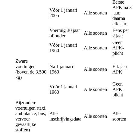
Eerste
APK na 3
Vóór 1 januari
Alle soorten ​
jaar,
2005
daarna
elk jaar
Voertuig 30 jaar
Eens per
Alle soorten ​
of ouder
2 jaar
Geen
Vóór 1 januari
Alle soorten
APK-
1960
plicht
Zware
voertuigen
Na 1 januari
Elk jaar
Alle soorten
(boven de 3.500
1960
APK​
kg)
Geen
Vóór 1 januari
Alle soorten
APK-
1960
plicht ​
Bijzondere
voertuigen (taxi,
ambulance, bus,
Alle
Alle
Alle soorten ​
vervoer
inschrijvingsdata​
soorten ​
gevaarlijke
stoffen)