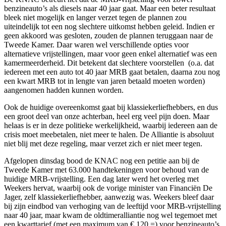
benzineauto’s als diesels naar 40 jaar gaat. Maar een beter resultaat
bleek niet mogelijk en langer verzet tegen de plannen zou
uiteindelijk tot een nog slechtere uitkomst hebben geleid. Indien er
geen akkoord was gesloten, zouden de plannen teruggaan naar de
Tweede Kamer. Daar waren wel verschillende opties voor
alternatieve vrijstellingen, maar voor geen enkel alternatief was een
kamermeerderheid. Dit betekent dat slechtere voorstellen (o.a. dat
iedereen met een auto tot 40 jaar MRB gaat betalen, daarna zou nog
een kwart MRB tot in lengte van jaren betaald moeten worden)
aangenomen hadden kunnen worden.
Ook de huidige overeenkomst gaat bij klassiekerliefhebbers, en dus
een groot deel van onze achterban, heel erg veel pijn doen. Maar
helaas is er in deze politieke werkelijkheid, waarbij iedereen aan de
crisis moet meebetalen, niet meer te halen. De Alliantie is absoluut
niet blij met deze regeling, maar verzet zich er niet meer tegen.
Afgelopen dinsdag bood de KNAC nog een petitie aan bij de
Tweede Kamer met 63.000 handtekeningen voor behoud van de
huidige MRB-vrijstelling. Een dag later werd het overleg met
Weekers hervat, waarbij ook de vorige minister van Financiën De
Jager, zelf klassiekerliefhebber, aanwezig was. Weekers bleef daar
bij zijn eindbod van verhoging van de leeftijd voor MRB-vrijstelling
naar 40 jaar, maar kwam de oldtimeralliantie nog wel tegemoet met
een kwarttarief (met een maximum van € 120,=) voor benzineauto’s