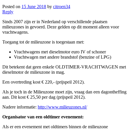
Posted on
15 June 2018
by
citroen34
Reply
Sinds 2007 zijn er in Nederland op verschillende plaatsen
milieuzones in gevoerd. Deze gelden op dit moment alleen voor
vrachtwagens.
Toegang tot de milieuzone is toegestaan met:
Vrachtwagens met dieselmotor euro IV of schoner
Vrachtwagen met andere brandstof (benzine of LPG)
Dit betekent dat geen enkele OLDTIMER-VRACHTWAGEN met
dieselmotor de milieuzone in mag.
Een overtreding kost € 220,- (prijspeil 2012).
Als je toch in de Milieuzone moet zijn, vraag dan een dagontheffing
aan. Dit kost € 25,50 per dag (prijspeil 2012).
Nadere informatie:
http://www.milieuzones.nl/
Organisator van een oldtimer evenement:
Als er een evenement met oldtimers binnen de milieuzone