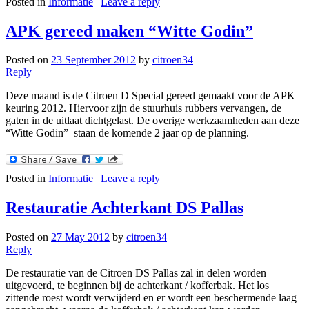
Posted in
Informatie
|
Leave a reply
APK gereed maken “Witte Godin”
Posted on
23 September 2012
by
citroen34
Reply
Deze maand is de Citroen D Special gereed gemaakt voor de APK
keuring 2012. Hiervoor zijn de stuurhuis rubbers vervangen, de
gaten in de uitlaat dichtgelast. De overige werkzaamheden aan deze
“Witte Godin” staan de komende 2 jaar op de planning.
Posted in
Informatie
|
Leave a reply
Restauratie Achterkant DS Pallas
Posted on
27 May 2012
by
citroen34
Reply
De restauratie van de Citroen DS Pallas zal in delen worden
uitgevoerd, te beginnen bij de achterkant / kofferbak. Het los
zittende roest wordt verwijderd en er wordt een beschermende laag