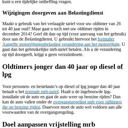
kunt u een tijdelijke ontheffing vragen.
Wijzigingen doorgeven aan Belastingdienst
Maakt u gebruik van het verlaagde tarief voor uw oldtimer van 26
tot 40 jaar oud? Maar gaat u toch met uw oldtimer rijden in
december 2014? Geef dit dan op tijd (voor aanvang van het gebruik)
door aan de Belastingdienst. U gebruikt hiervoor het
formulier
Aangifte motorrijtuigenbelasting verandering aan het motorrijtuig
. U
gaat dan het gebruikelijke mrb-tarief betalen. Als u de verandering
op tijd doorgeeft, krijgt u geen verzuimboete.
Oldtimers jonger dan 40 jaar op diesel of
lpg
Voor personen- en bestelauto’s op diesel of lpg jonger dan 40 jaar
betaalt u het
normale mrb-tarief
. Haalt u de ingebouwde lpg-
installatie uit de auto en gaat de auto weer op benzine rijden? Dan
kan de auto vallen onder de
overgangsregeling mrb voor oldtimers
die op benzine rijden
. Daarvoor moet de auto wel voldoen aan alle
voorwaarden van de overgangsregeling.
Doel aanpassen vrijstelling mrb