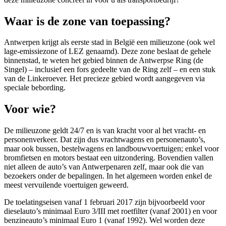
Waar is de zone van toepassing?
Antwerpen krijgt als eerste stad in België een milieuzone (ook wel
lage-emissiezone of LEZ genaamd). Deze zone beslaat de gehele
binnenstad, te weten het gebied binnen de Antwerpse Ring (de
Singel) – inclusief een fors gedeelte van de Ring zelf – en een stuk
van de Linkeroever. Het precieze gebied wordt aangegeven via
speciale bebording.
Voor wie?
De milieuzone geldt 24/7 en is van kracht voor al het vracht- en
personenverkeer. Dat zijn dus vrachtwagens en personenauto’s,
maar ook bussen, bestelwagens en landbouwvoertuigen; enkel voor
bromfietsen en motors bestaat een uitzondering. Bovendien vallen
niet alleen de auto’s van Antwerpenaren zelf, maar ook die van
bezoekers onder de bepalingen. In het algemeen worden enkel de
meest vervuilende voertuigen geweerd.
De toelatingseisen vanaf 1 februari 2017 zijn bijvoorbeeld voor
dieselauto’s minimaal Euro 3/III met roetfilter (vanaf 2001) en voor
benzineauto’s minimaal Euro 1 (vanaf 1992). Wel worden deze