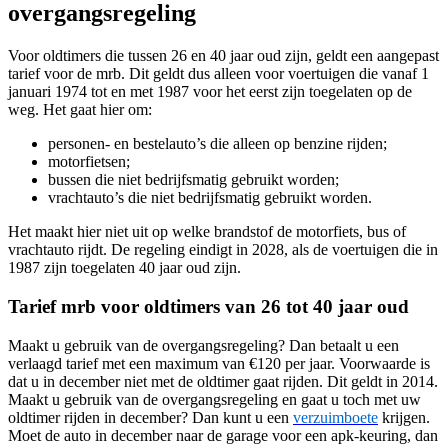
overgangsregeling
Voor oldtimers die tussen 26 en 40 jaar oud zijn, geldt een aangepast
tarief voor de mrb. Dit geldt dus alleen voor voertuigen die vanaf 1
januari 1974 tot en met 1987 voor het eerst zijn toegelaten op de
weg. Het gaat hier om:
personen- en bestelauto’s die alleen op benzine rijden;
motorfietsen;
bussen die niet bedrijfsmatig gebruikt worden;
vrachtauto’s die niet bedrijfsmatig gebruikt worden.
Het maakt hier niet uit op welke brandstof de motorfiets, bus of
vrachtauto rijdt. De regeling eindigt in 2028, als de voertuigen die in
1987 zijn toegelaten 40 jaar oud zijn.
Tarief mrb voor oldtimers van 26 tot 40 jaar oud
Maakt u gebruik van de overgangsregeling? Dan betaalt u een
verlaagd tarief met een maximum van €120 per jaar. Voorwaarde is
dat u in december niet met de oldtimer gaat rijden. Dit geldt in 2014.
Maakt u gebruik van de overgangsregeling en gaat u toch met uw
oldtimer rijden in december? Dan kunt u een
verzuimboete
krijgen.
Moet de auto in december naar de garage voor een apk-keuring, dan