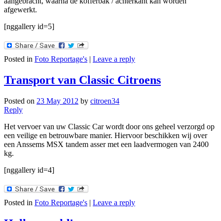
aangebracht, waarna de kofferbak / achterkant kan worden
afgewerkt.
[nggallery id=5]
Posted in
Foto Reportage's
|
Leave a reply
Transport van Classic Citroens
Posted on
23 May 2012
by
citroen34
Reply
Het vervoer van uw Classic Car wordt door ons geheel verzorgd op
een veilige en betrouwbare manier. Hiervoor beschikken wij over
een Anssems MSX tandem asser met een laadvermogen van 2400
kg.
[nggallery id=4]
Posted in
Foto Reportage's
|
Leave a reply